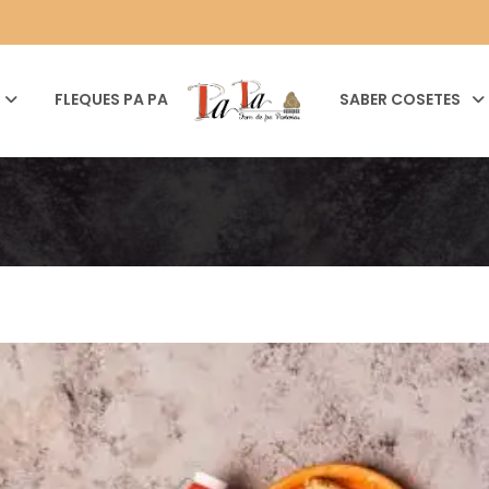
FLEQUES PA PA
SABER COSETES