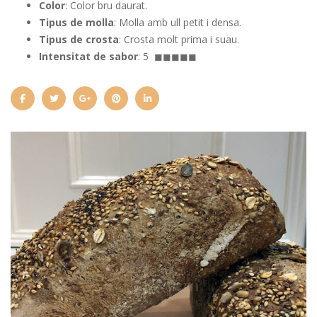
Color
: Color bru daurat.
Tipus de molla
: Molla amb ull petit i densa.
Tipus de crosta
: Crosta molt prima i suau.
Intensitat de sabor
: 5 ◼◼◼◼◼