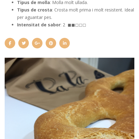
Tipus de molla
: Molla molt ullada.
Tipus de crosta
: Crosta molt prima i molt resistent. Ideal
per aguantar pes.
Intensitat de sabor
: 2 ◼◼◻◻◻